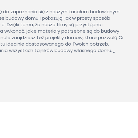
ię do zapoznania się z naszym kanałem budowlanym
ces budowy domu i pokazują, jak w prosty sposób
Dzięki temu, że nasze filmy są przystępne i
zeba wykonać, jakie materiały potrzebne są do budowy
anale znajdziesz też projekty domów, które pozwolą Ci
ektu idealnie dostosowanego do Twoich potrzeb.
nia wszystkich tajników budowy własnego domu. „