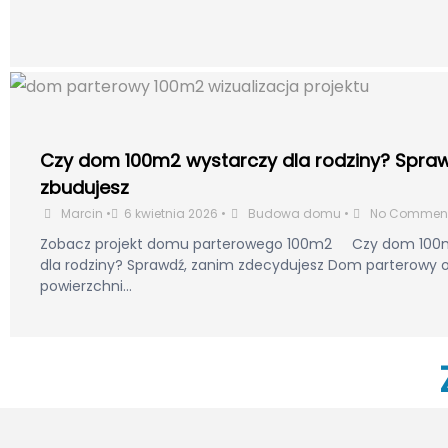
Czy dom 100m2 wystarczy dla rodziny? Spra
zbudujesz
Marcin
•
6 kwietnia 2026
•
Budowa domu
•
No Commen
Zobacz projekt domu parterowego 100m2 Czy dom 100
dla rodziny? Sprawdź, zanim zdecydujesz Dom parterowy 
powierzchni...