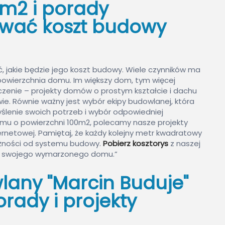
m2 i porady
ować koszt budowy
ć, jakie będzie jego koszt budowy. Wiele czynników ma
powierzchnia domu. Im większy dom, tym więcej
aczenie – projekty domów o prostym kształcie i dachu
 Równie ważny jest wybór ekipy budowlanej, która
lenie swoich potrzeb i wybór odpowiedniej
omu o powierzchni 100m2, polecamy nasze projekty
rnetowej. Pamiętaj, że każdy kolejny metr kwadratowy
eżności od systemu budowy.
Pobierz kosztorys
z naszej
wy swojego wymarzonego domu.”
lany "Marcin Buduje"
rady i projekty