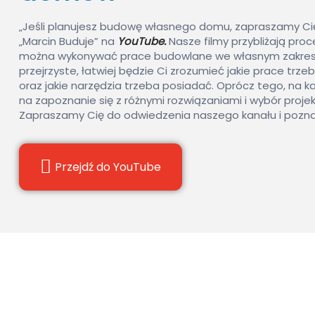
„Jeśli planujesz budowę własnego domu, zapraszamy C
„Marcin Buduje” na
YouTube.
Nasze filmy przybliżają pro
można wykonywać prace budowlane we własnym zakresie. 
przejrzyste, łatwiej będzie Ci zrozumieć jakie prace tr
oraz jakie narzędzia trzeba posiadać. Oprócz tego, na k
na zapoznanie się z różnymi rozwiązaniami i wybór proj
Zapraszamy Cię do odwiedzenia naszego kanału i pozna
Przejdź do YouTube