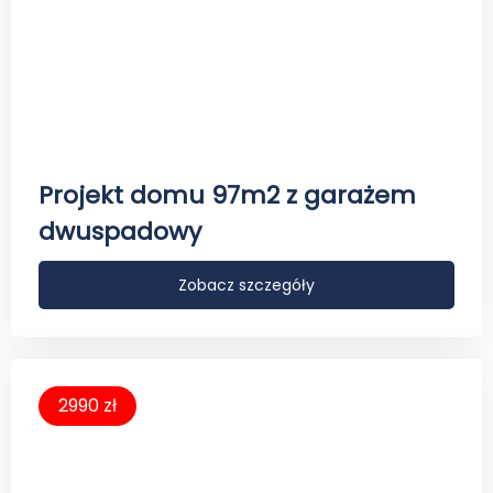
Projekt domu 97m2 z garażem
dwuspadowy
Zobacz szczegóły
2990 zł