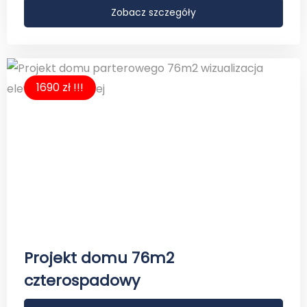
Zobacz szczegóły
1690 zł !!!
Projekt domu 76m2
czterospadowy