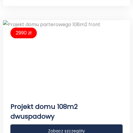
2990 zł
Projekt domu 108m2
dwuspadowy
Zobacz szczegóły