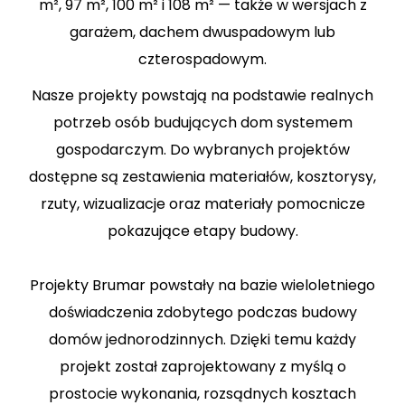
m², 97 m², 100 m² i 108 m² — także w wersjach z
garażem, dachem dwuspadowym lub
czterospadowym.
Nasze projekty powstają na podstawie realnych
potrzeb osób budujących dom systemem
gospodarczym. Do wybranych projektów
dostępne są zestawienia materiałów, kosztorysy,
rzuty, wizualizacje oraz materiały pomocnicze
pokazujące etapy budowy.
Projekty Brumar powstały na bazie wieloletniego
doświadczenia zdobytego podczas budowy
domów jednorodzinnych. Dzięki temu każdy
projekt został zaprojektowany z myślą o
prostocie wykonania, rozsądnych kosztach