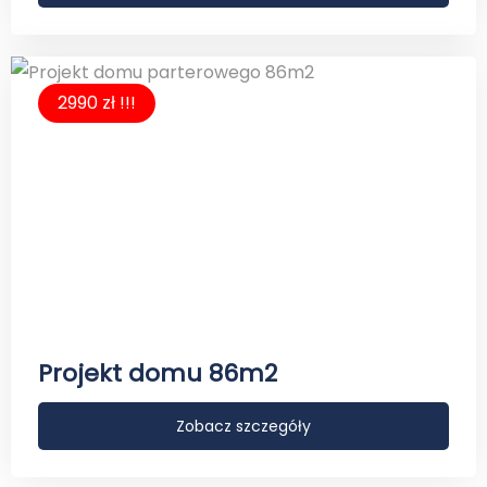
2990 zł !!!
Projekt domu 86m2
Zobacz szczegóły