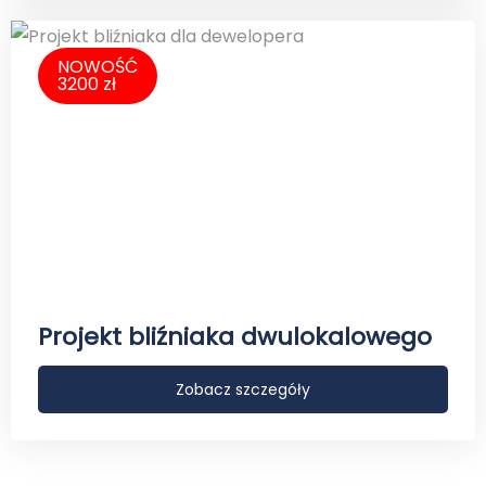
NOWOŚĆ
3200 zł
Projekt bliźniaka dwulokalowego
Zobacz szczegóły