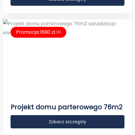
Promocja 1690 zł !!!
Projekt domu parterowego 76m2
Zobacz szczegóły