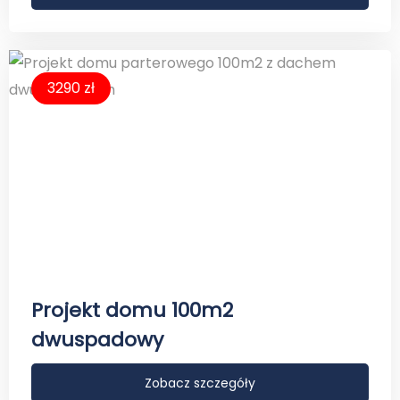
3290 zł
Projekt domu 100m2
dwuspadowy
Zobacz szczegóły