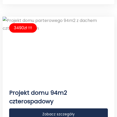
3490zł !!!
Projekt domu 94m2
czterospadowy
Zobacz szczegóły