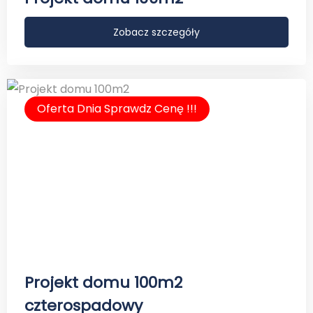
Zobacz szczegóły
Oferta Dnia Sprawdz Cenę !!!
Projekt domu 100m2
czterospadowy