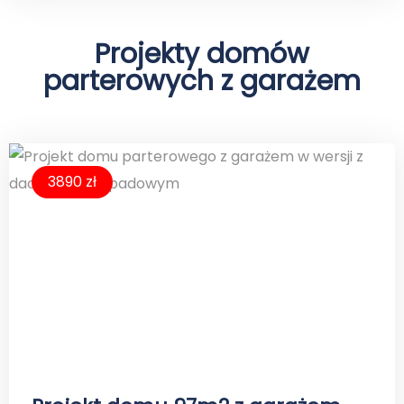
Projekty domów
parterowych z garażem
3890 zł