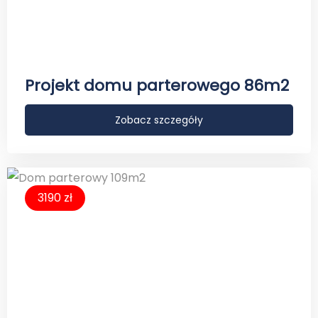
Projekt domu parterowego 86m2
Zobacz szczegóły
3190 zł