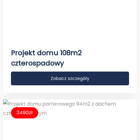
Projekt domu 108m2
czterospadowy
Zobacz szczegóły
3490zł