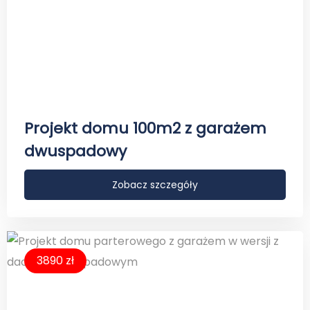
Projekt domu 100m2 z garażem
dwuspadowy
Zobacz szczegóły
3890 zł