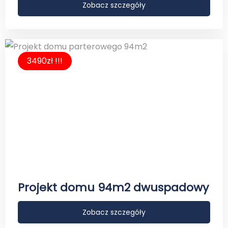
Zobacz szczegóły
3490zł !!!
Projekt domu 94m2 dwuspadowy
Zobacz szczegóły