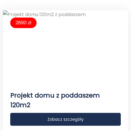
2890 zł
Projekt domu z poddaszem
120m2
Zobacz szczegóły