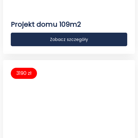
Projekt domu 109m2
Zobacz szczegóły
3190 zł