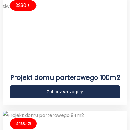
3290 zł
Projekt domu parterowego 100m2
Zobacz szczegóły
3490 zł