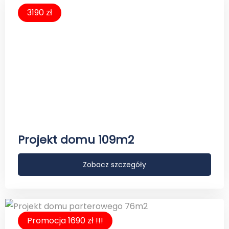
3190 zł
Projekt domu 109m2
Zobacz szczegóły
Promocja 1690 zł !!!