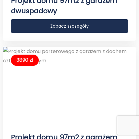
Projekt domu 97m2 z garażem
dwuspadowy
Zobacz szczegóły
3890 zł
Projekt domu 97m2 z garażem