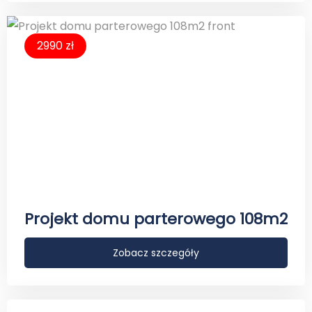
2990 zł
Projekt domu parterowego 108m2
Zobacz szczegóły