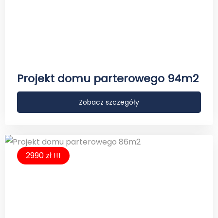
Projekt domu parterowego 94m2
Zobacz szczegóły
2990 zł !!!