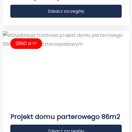
Zobacz szczegóły
2990 zł !!!
Projekt domu parterowego 86m2
Zobacz szczegóły