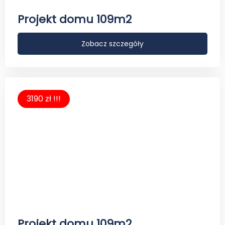
Projekt domu 109m2
Zobacz szczegóły
3190 zł !!!
Projekt domu 109m2