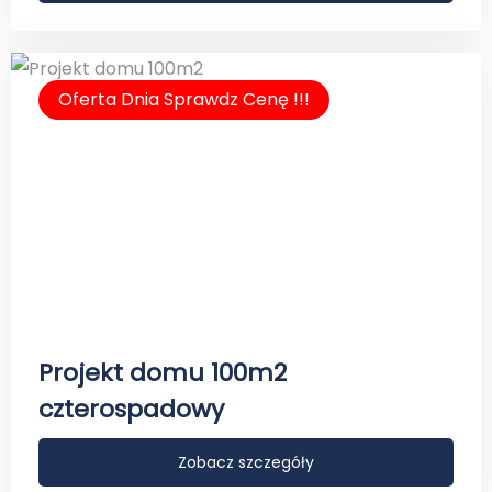
Oferta Dnia Sprawdz Cenę !!!
Projekt domu 100m2
czterospadowy
Zobacz szczegóły