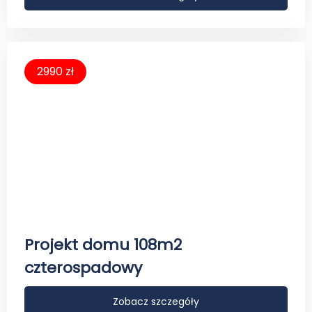
2990 zł
Projekt domu 108m2
czterospadowy
Zobacz szczegóły