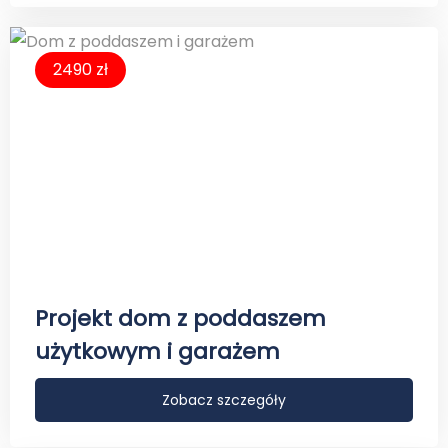
2490 zł
Projekt dom z poddaszem
użytkowym i garażem
Zobacz szczegóły