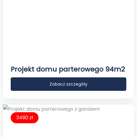
Projekt domu parterowego 94m2
Zobacz szczegóły
3490 zł