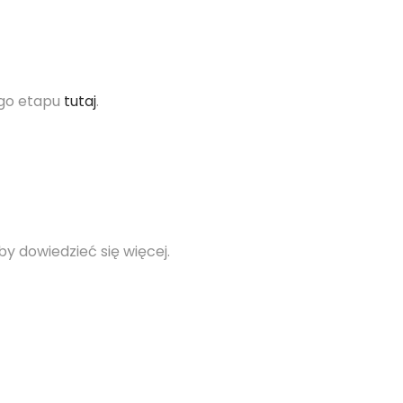
ego etapu
tutaj
.
aby dowiedzieć się więcej.