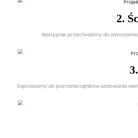
2. Ś
Następnie przechodzimy do wznoszenia
3
Zapraszamy do poznania tajników szalowania wień