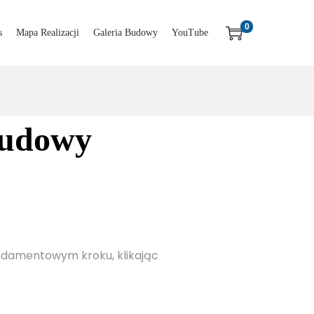
0
s
Mapa Realizacji
Galeria Budowy
YouTube
Budowy
ndamentowym kroku, klikając