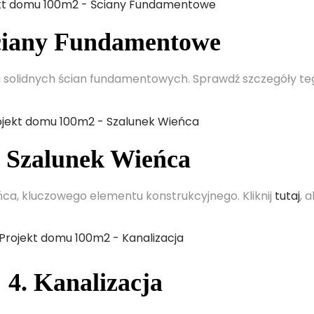
ciany Fundamentowe
 solidnych ścian fundamentowych. Sprawdź szczegóły t
. Szalunek Wieńca
ca, kluczowego elementu konstrukcyjnego. Kliknij
tutaj
, 
4. Kanalizacja