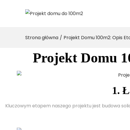
Strona główna
/
Projekt Domu 100m2: Opis E
Projekt Domu 
1. 
Kluczowym etapem naszego projektu jest budowa soli