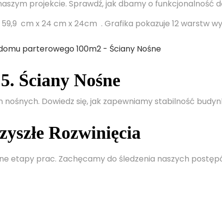
naszym projekcie. Sprawdź, jak dbamy o funkcjonalność
t 59,9 cm x 24 cm x 24cm . Grafika pokazuje 12 warstw
5. Ściany Nośne
n nośnych. Dowiedz się, jak zapewniamy stabilność budy
zyszłe Rozwinięcia
lejne etapy prac. Zachęcamy do śledzenia naszych post