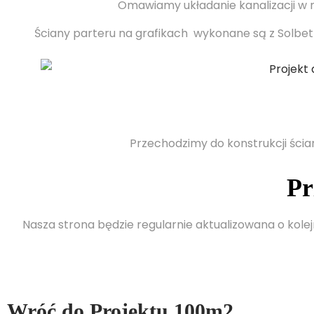
Omawiamy układanie kanalizacji w 
Ściany parteru na grafikach wykonane są z Solbe
Przechodzimy do konstrukcji ścia
Pr
Nasza strona będzie regularnie aktualizowana o ko
Wróć do Projektu 100m2 ...