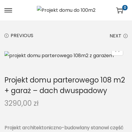
0
PREVIOUS
NEXT
Projekt domu parterowego 108 m2
+ garaż – dach dwuspadowy
3290,00
zł
Projekt architektoniczno-budowlany stanowi część