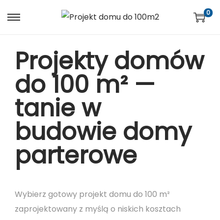
0
Projekty domów
do 100 m² —
tanie w
budowie domy
parterowe
Wybierz gotowy projekt domu do 100 m²
zaprojektowany z myślą o niskich kosztach