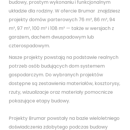
budowy, prostym wykonaniu i funkcjonalnym
układzie dla rodziny. W ofercie Brumar znajdziesz
projekty domów parterowych 76 m², 86 m², 94
m², 97 m², 100 m² i 108 m² — także w wersjach z
garażem, dachem dwuspadowym lub
czterospadowym.
Nasze projekty powstają na podstawie realnych
potrzeb osób budujących dom systemem
gospodarczym. Do wybranych projektów
dostępne są zestawienia materiałów, kosztorysy,
rzuty, wizualizacje oraz materiały pomocnicze
pokazujące etapy budowy.
Projekty Brumar powstały na bazie wieloletniego
doświadczenia zdobytego podczas budowy