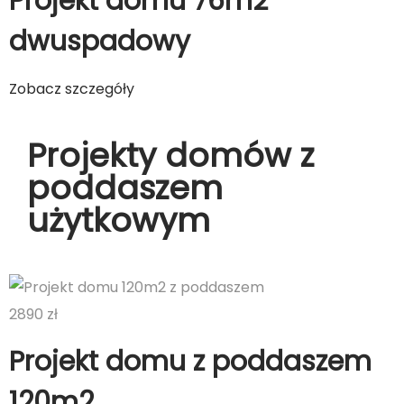
Projekt domu 76m2
dwuspadowy
Zobacz szczegóły
Projekty domów z
poddaszem
użytkowym
2890 zł
Projekt domu z poddaszem
120m2