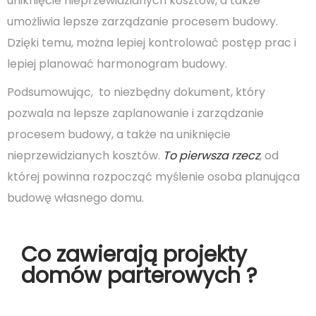
uniknięcie nieprzewidzianych kosztów, a także
umożliwia lepsze zarządzanie procesem budowy.
Dzięki temu, można lepiej kontrolować postęp prac i
lepiej planować harmonogram budowy.
Podsumowując, to niezbędny dokument, który
pozwala na lepsze zaplanowanie i zarządzanie
procesem budowy, a także na uniknięcie
nieprzewidzianych kosztów.
To pierwsza rzecz
, od
której powinna rozpocząć myślenie osoba planująca
budowę własnego domu.
Co zawierają projekty
domów parterowych ?