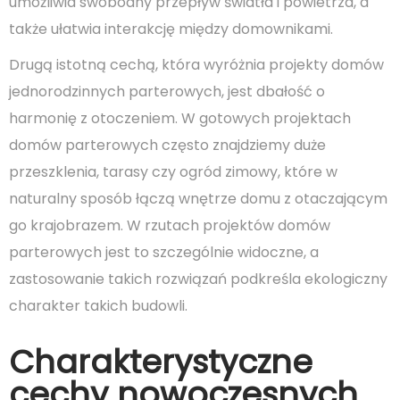
umożliwia swobodny przepływ światła i powietrza, a
także ułatwia interakcję między domownikami.
Drugą istotną cechą, która wyróżnia projekty domów
jednorodzinnych parterowych, jest dbałość o
harmonię z otoczeniem. W gotowych projektach
domów parterowych często znajdziemy duże
przeszklenia, tarasy czy ogród zimowy, które w
naturalny sposób łączą wnętrze domu z otaczającym
go krajobrazem. W rzutach projektów domów
parterowych jest to szczególnie widoczne, a
zastosowanie takich rozwiązań podkreśla ekologiczny
charakter takich budowli.
Charakterystyczne
cechy nowoczesnych