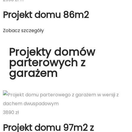
Projekt domu 86m2
Zobacz szczegóły
Projekty domów
parterowych z
garażem
3890 zł
Projekt domu 97m2 z